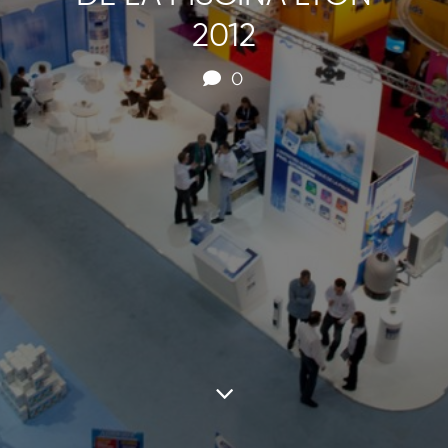
2012
0