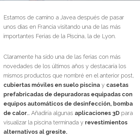
Estamos de camino a Javea después de pasar
unos días en Francia visitando una de las más
importantes Ferias de la Piscina, la de Lyon.
Claramente ha sido una de las ferias con más
novedades de los últimos años y destacaría los
mismos productos que nombré en el anterior post,
cubiertas móviles en suelo piscina
y
casetas
prefabricadas de depuradoras equipadas con
equipos automáticos de desinfección, bomba
de calor
…. Añadiría algunas
aplicaciones 3D
para
visualizar la piscina terminada y
revestimientos
alternativos al gresite.