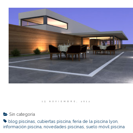
15 NOVIEMBRE, 2012
Sin categoría
blog piscinas
,
cubiertas piscina
,
feria de la piscina lyon
,
información piscina
,
novedades piscinas
,
suelo móvil piscina