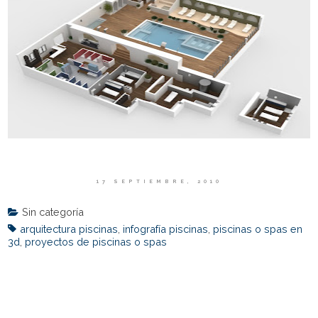
17 SEPTIEMBRE, 2010
Sin categoría
arquitectura piscinas
,
infografía piscinas
,
piscinas o spas en
3d
,
proyectos de piscinas o spas