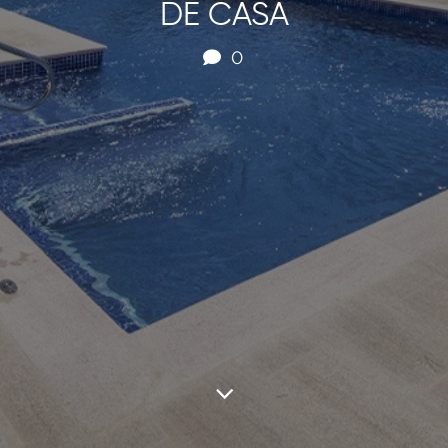
DE CASA
0