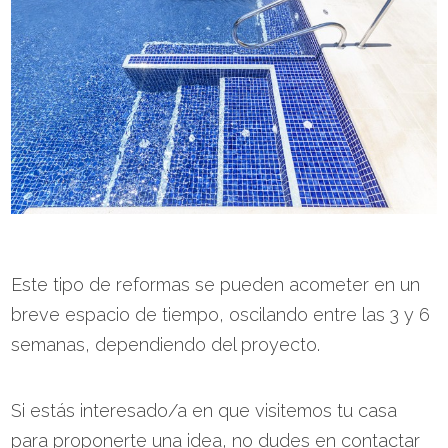
Este tipo de reformas se pueden acometer en un
breve espacio de tiempo, oscilando entre las 3 y 6
semanas, dependiendo del proyecto.
Si estás interesado/a en que visitemos tu casa
para proponerte una idea, no dudes en contactar