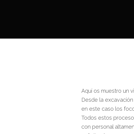
Aquí os muestro un v
Desde la excavación
en este caso los foc
Todos estos procesos
con personal altamen