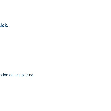
ick.
ción de una piscina