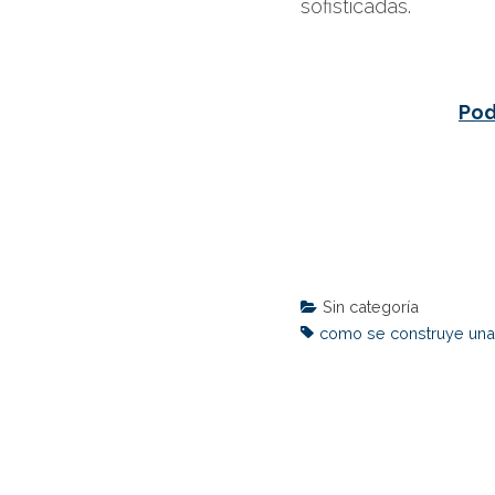
sofisticadas.
Pod
Sin categoría
como se construye una