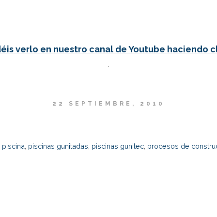
éis verlo en nuestro canal de Youtube haciendo cl
.
22 SEPTIEMBRE, 2010
 piscina
,
piscinas gunitadas
,
piscinas gunitec
,
procesos de construc