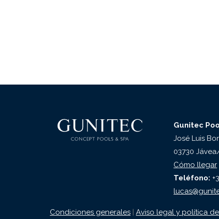
Gunitec Pool
José Luis Bor
03730 Jávea/
Cómo llegar
Teléfono:
+3
lucas@gunit
Condiciones generales
|
Aviso legal y política d