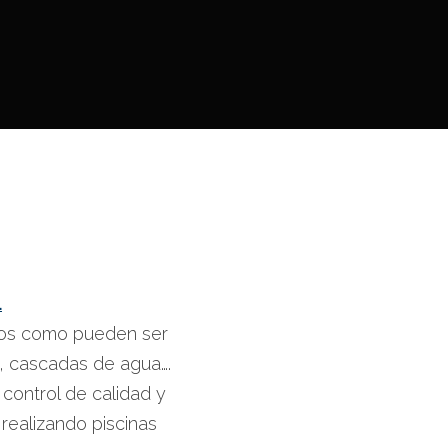
.
tos como pueden ser
, cascadas de agua….
control de calidad y
realizando piscinas