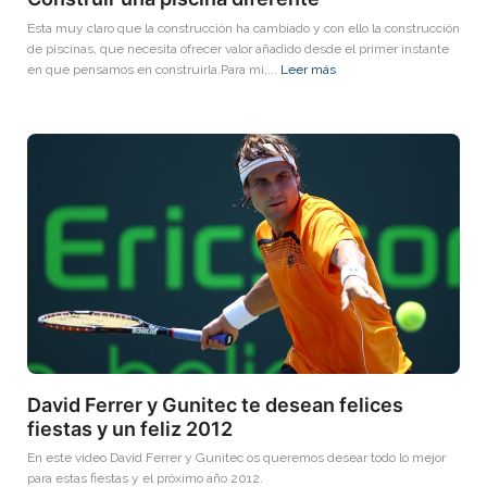
Esta muy claro que la construcción ha cambiado y con ello la construcción
de piscinas, que necesita ofrecer valor añadido desde el primer instante
en que pensamos en construirla.Para mi,...
Leer más
David Ferrer y Gunitec te desean felices
fiestas y un feliz 2012
En este video David Ferrer y Gunitec os queremos desear todo lo mejor
para estas fiestas y el próximo año 2012.