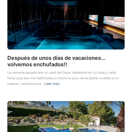
Después de unos días de vacaciones…
volvemos enchufados!!
La semana pasada leía un post de Oscar Valdelvira en su blog y cada
frase que leía me reafirmaba a mismo lo que venía dando vueltas a mi
cabeza, necesitamos...
Leer más