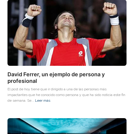
David Ferrer, un ejemplo de persona y
profesional
El post de hoy tiene que ir dirigido a una de las personas más
impactantes que he conocido como persona y que ha sido noticia este fin
de semana. Se...
Leer más