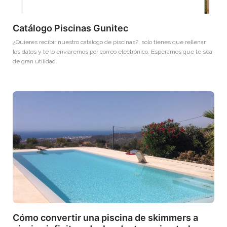
Catálogo Piscinas Gunitec
¿Quieres recibir nuestro catálogo de piscinas?, solo tienes que rellenar
los datos y te lo enviaremos por correo electrónico. Esperamos que te sea
de gran utilidad.
Cómo convertir una piscina de skimmers a