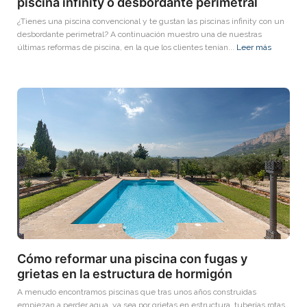
piscina infinity o desbordante perimetral
¿Tienes una piscina convencional y te gustan las piscinas infinity con un
desbordante perimetral? A continuación muestro una de nuestras
últimas reformas de piscina, en la que los clientes tenían...
Leer más
Cómo reformar una piscina con fugas y
grietas en la estructura de hormigón
A menudo encontramos piscinas que tras unos años construidas
empiezan a perder agua, ya sea por grietas en estructura, tuberías rotas