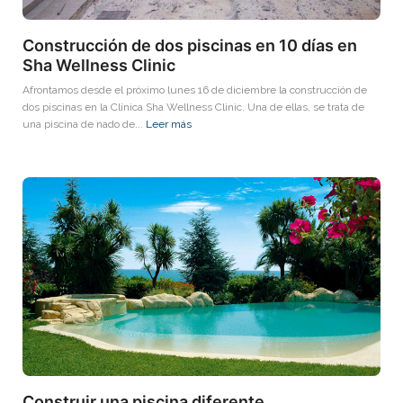
Construcción de dos piscinas en 10 días en
Sha Wellness Clinic
Afrontamos desde el próximo lunes 16 de diciembre la construcción de
dos piscinas en la Clínica Sha Wellness Clinic. Una de ellas, se trata de
una piscina de nado de...
Leer más
Construir una piscina diferente