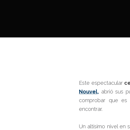
Este espectacular
ce
Nouvel,
abrió sus pu
comprobar que es u
encontrar.
Un altísimo nivel en 