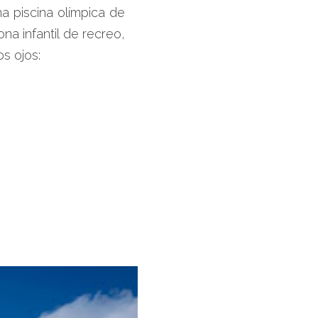
a piscina olímpica de
ona infantil de recreo,
s ojos: