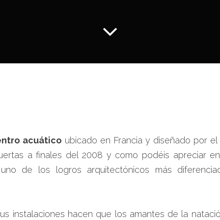
ntro acuático
ubicado en Francia y diseñado por el
ertas a finales del 2008 y como podéis apreciar en
no de los logros arquitectónicos más diferenc
sus instalaciones hacen que los amantes de la natació