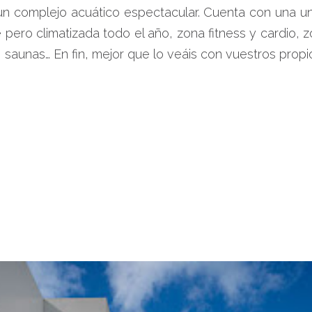
un complejo acuático espectacular. Cuenta con una un
e pero climatizada todo el año, zona fitness y cardio, z
saunas… En fin, mejor que lo veáis con vuestros propio