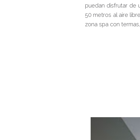
puedan disfrutar de 
50 metros al aire libr
zona spa con termas, 