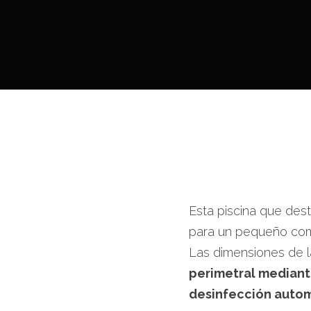
Esta piscina que dest
para un pequeño com
Las dimensiones de l
perimetral mediant
desinfección automá