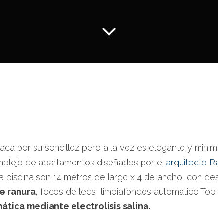
aca por su sencillez pero a la vez es elegante y minim
plejo de apartamentos diseñados por el
arquitecto R
a piscina son 14 metros de largo x 4 de ancho, con d
e ranura
, focos de leds, limpiafondos automático Top
tica mediante electrolisis salina.