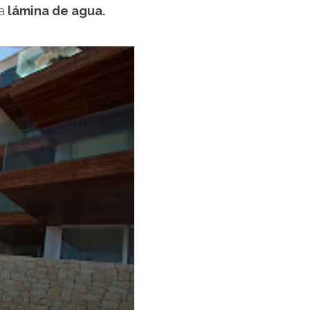
a
lámina de agua.