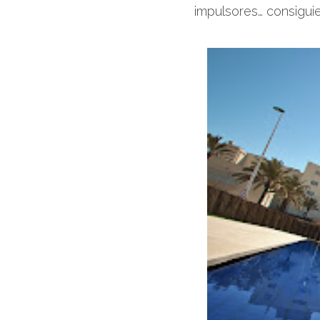
impulsores… consigui