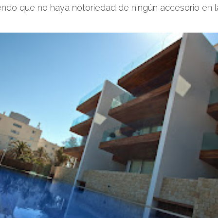
endo que no haya notoriedad de ningún accesorio en l