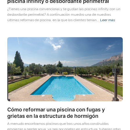
piscina infinity o desbordante perimetral
¿Tienes una piscina convencional y te gustan las piscinas infinity con un
desbordante perimetral? A continuación muestro una de nuestras
últimas reformas de piscina, en la que los clientes tenían...
Leer más
Cómo reformar una piscina con fugas y
grietas en la estructura de hormigón
A menudo encontramos piscinas que tras unos años construidas
empiezan a perder agua, ya sea por grietas en estructura, tuberías rotas