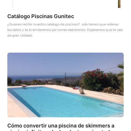
Catálogo Piscinas Gunitec
¿Quieres recibir nuestro catálogo de piscinas?, solo tienes que rellenar
los datos y te lo enviaremos por correo electrónico. Esperamos que te sea
de gran utilidad.
Cómo convertir una piscina de skimmers a