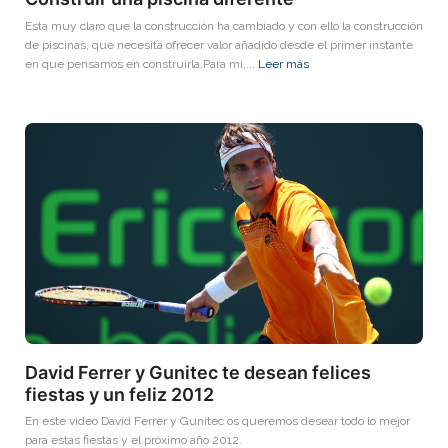
Esta muy claro que la construcción ha cambiado y con ello la construcción
de piscinas, que necesita ofrecer valor añadido desde el primer instante
en que pensamos en construirla.Para mi,...
Leer más
David Ferrer y Gunitec te desean felices
fiestas y un feliz 2012
En este video David Ferrer y Gunitec os queremos desear todo lo mejor
para estas fiestas y el próximo año 2012.