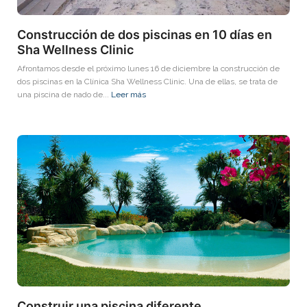
Construcción de dos piscinas en 10 días en
Sha Wellness Clinic
Afrontamos desde el próximo lunes 16 de diciembre la construcción de
dos piscinas en la Clínica Sha Wellness Clinic. Una de ellas, se trata de
una piscina de nado de...
Leer más
Construir una piscina diferente