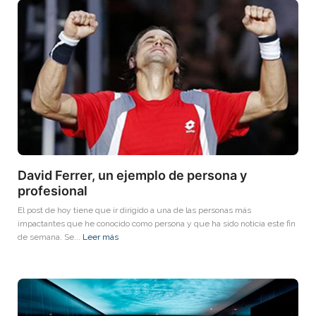
David Ferrer, un ejemplo de persona y
profesional
El post de hoy tiene que ir dirigido a una de las personas más
impactantes que he conocido como persona y que ha sido noticia este fin
de semana. Se...
Leer más