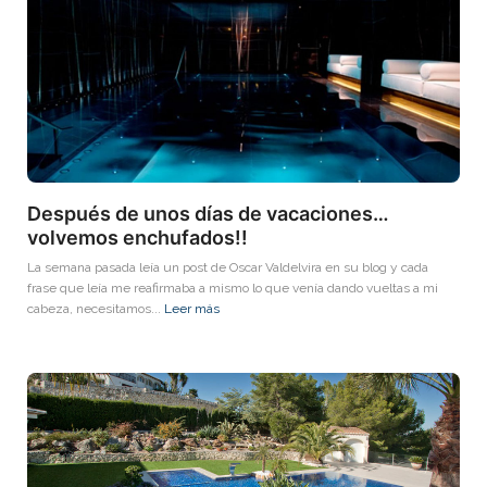
Después de unos días de vacaciones…
volvemos enchufados!!
La semana pasada leía un post de Oscar Valdelvira en su blog y cada
frase que leía me reafirmaba a mismo lo que venía dando vueltas a mi
cabeza, necesitamos...
Leer más