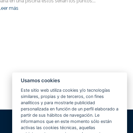
aría en una piscina estos serían los puntos:...
Leer más
Usamos cookies
Este sitio web utiliza cookies y/o tecnologías
similares, propias y de terceros, con fines
analíticos y para mostrarle publicidad
personalizada en función de un perfil elaborado a
partir de sus hábitos de navegación. Le
informamos que en este momento sólo están
activas las cookies técnicas, aquellas