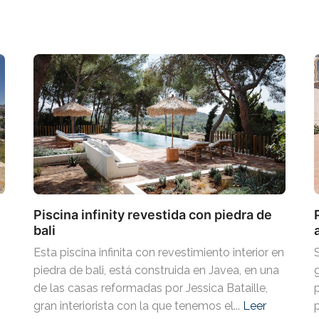
Piscina infinity revestida con piedra de
bali
Esta piscina infinita con revestimiento interior en
piedra de bali, está construida en Javea, en una
de las casas reformadas por Jessica Bataille,
gran interiorista con la que tenemos el...
Leer