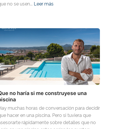
que no se usen...
Leer más
Que no haría si me construyese una
piscina
Hay muchas horas de conversación para decidir
que hacer en una piscina. Pero si tuviera que
asesorarte rápidamente sobre detalles que no