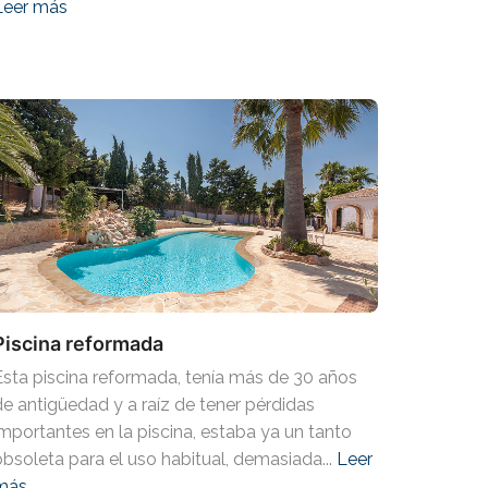
Leer más
Piscina reformada
Esta piscina reformada, tenía más de 30 años
de antigüedad y a raíz de tener pérdidas
importantes en la piscina, estaba ya un tanto
obsoleta para el uso habitual, demasiada...
Leer
más