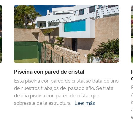
Piscina con pared de cristal
Esta piscina con pared de cristal se trata de uno
de nuestros trabajos del pasado año. Se trata
A
de una piscina con pared de cristal que
sobresale de la estructura...
Leer más
e