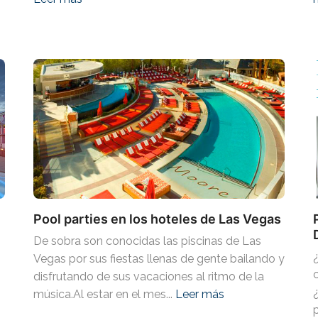
Pool parties en los hoteles de Las Vegas
De sobra son conocidas las piscinas de Las
Vegas por sus fiestas llenas de gente bailando y
disfrutando de sus vacaciones al ritmo de la
música.Al estar en el mes...
Leer más