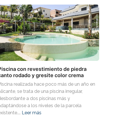
Piscina con revestimiento de piedra
canto rodado y gresite color crema
Piscina realizada hace poco más de un año en
licante, se trata de una piscina irregular,
desbordante a dos piscinas más y
adaptándose a los niveles de la parcela
xistente....
Leer más