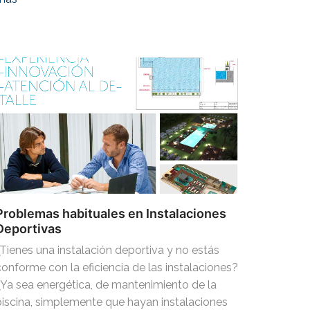
Problemas habituales en Instalaciones
Deportivas
¿Tienes una instalación deportiva y no estás
conforme con la eficiencia de las instalaciones?
¿Ya sea energética, de mantenimiento de la
piscina, simplemente que hayan instalaciones