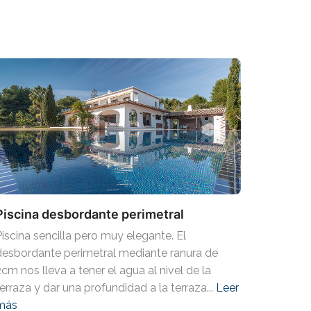
Piscina desbordante perimetral
Piscina sencilla pero muy elegante. El
desbordante perimetral mediante ranura de
2cm nos lleva a tener el agua al nivel de la
terraza y dar una profundidad a la terraza...
Leer
más