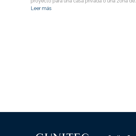
proyecto para una casa privada o una zona de..
Leer más