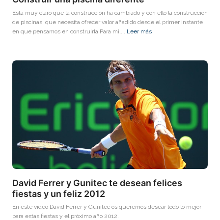
Esta muy claro que la construcción ha cambiado y con ello la construcción
de piscinas, que necesita ofrecer valor añadido desde el primer instante
en que pensamos en construirla.Para mi,...
Leer más
David Ferrer y Gunitec te desean felices
fiestas y un feliz 2012
En este video David Ferrer y Gunitec os queremos desear todo lo mejor
para estas fiestas y el próximo año 2012.