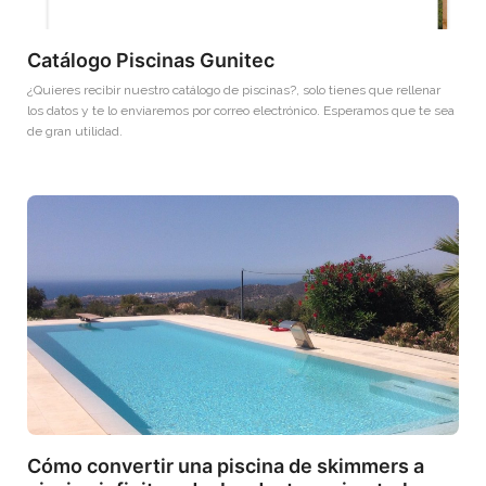
Catálogo Piscinas Gunitec
¿Quieres recibir nuestro catálogo de piscinas?, solo tienes que rellenar
los datos y te lo enviaremos por correo electrónico. Esperamos que te sea
de gran utilidad.
Cómo convertir una piscina de skimmers a