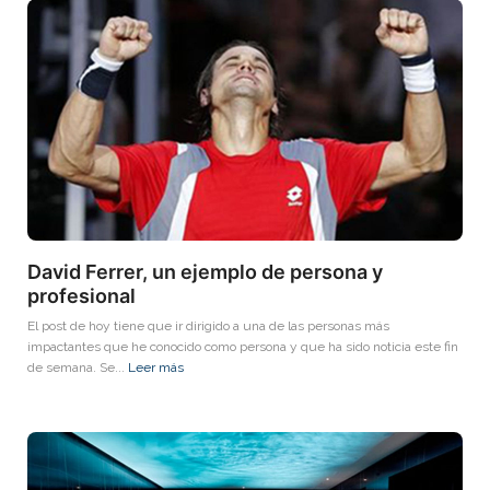
David Ferrer, un ejemplo de persona y
profesional
El post de hoy tiene que ir dirigido a una de las personas más
impactantes que he conocido como persona y que ha sido noticia este fin
de semana. Se...
Leer más