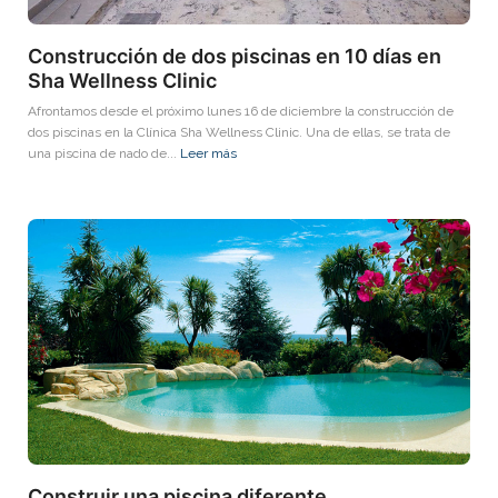
Construcción de dos piscinas en 10 días en
Sha Wellness Clinic
Afrontamos desde el próximo lunes 16 de diciembre la construcción de
dos piscinas en la Clínica Sha Wellness Clinic. Una de ellas, se trata de
una piscina de nado de...
Leer más
Construir una piscina diferente