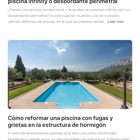
piscina infinity o desbordante perimetral
¿Tienes una piscina convencional y te gustan las piscinas infinity con un
desbordante perimetral? A continuación muestro una de nuestras
últimas reformas de piscina, en la que los clientes tenían...
Leer más
Cómo reformar una piscina con fugas y
grietas en la estructura de hormigón
A menudo encontramos piscinas que tras unos años construidas
empiezan a perder agua, ya sea por grietas en estructura, tuberías rotas