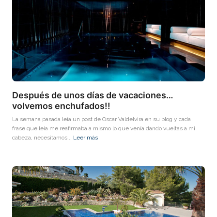
Después de unos días de vacaciones…
volvemos enchufados!!
La semana pasada leía un post de Oscar Valdelvira en su blog y cada
frase que leía me reafirmaba a mismo lo que venía dando vueltas a mi
cabeza, necesitamos...
Leer más