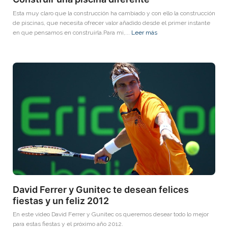
Esta muy claro que la construcción ha cambiado y con ello la construcción
de piscinas, que necesita ofrecer valor añadido desde el primer instante
en que pensamos en construirla.Para mi,...
Leer más
David Ferrer y Gunitec te desean felices
fiestas y un feliz 2012
En este video David Ferrer y Gunitec os queremos desear todo lo mejor
para estas fiestas y el próximo año 2012.