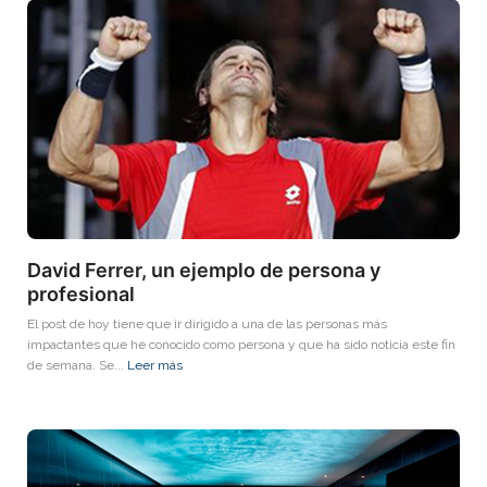
David Ferrer, un ejemplo de persona y
profesional
El post de hoy tiene que ir dirigido a una de las personas más
impactantes que he conocido como persona y que ha sido noticia este fin
de semana. Se...
Leer más