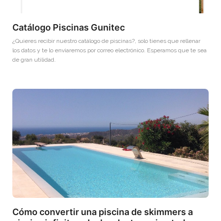
Catálogo Piscinas Gunitec
¿Quieres recibir nuestro catálogo de piscinas?, solo tienes que rellenar
los datos y te lo enviaremos por correo electrónico. Esperamos que te sea
de gran utilidad.
Cómo convertir una piscina de skimmers a