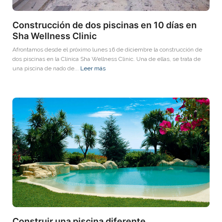
Construcción de dos piscinas en 10 días en
Sha Wellness Clinic
Afrontamos desde el próximo lunes 16 de diciembre la construcción de
dos piscinas en la Clínica Sha Wellness Clinic. Una de ellas, se trata de
una piscina de nado de...
Leer más
Construir una piscina diferente