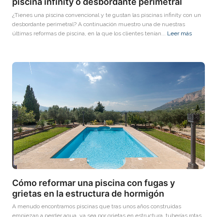
piscina infinity o desbordante perimetral
¿Tienes una piscina convencional y te gustan las piscinas infinity con un
desbordante perimetral? A continuación muestro una de nuestras
últimas reformas de piscina, en la que los clientes tenían...
Leer más
Cómo reformar una piscina con fugas y
grietas en la estructura de hormigón
A menudo encontramos piscinas que tras unos años construidas
empiezan a perder agua, ya sea por grietas en estructura, tuberías rotas