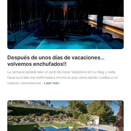
Después de unos días de vacaciones…
volvemos enchufados!!
La semana pasada leía un post de Oscar Valdelvira en su blog y cada
frase que leía me reafirmaba a mismo lo que venía dando vueltas a mi
cabeza, necesitamos...
Leer más