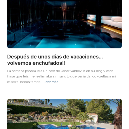
Después de unos días de vacaciones…
volvemos enchufados!!
La semana pasada leía un post de Oscar Valdelvira en su blog y cada
frase que leía me reafirmaba a mismo lo que venía dando vueltas a mi
cabeza, necesitamos...
Leer más