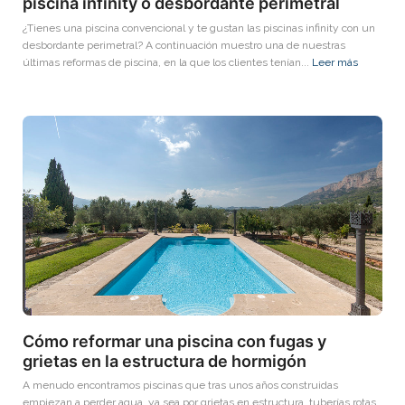
piscina infinity o desbordante perimetral
¿Tienes una piscina convencional y te gustan las piscinas infinity con un
desbordante perimetral? A continuación muestro una de nuestras
últimas reformas de piscina, en la que los clientes tenían...
Leer más
Cómo reformar una piscina con fugas y
grietas en la estructura de hormigón
A menudo encontramos piscinas que tras unos años construidas
empiezan a perder agua, ya sea por grietas en estructura, tuberías rotas