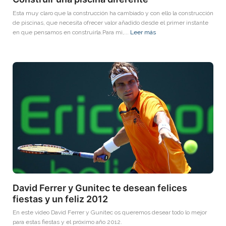
Esta muy claro que la construcción ha cambiado y con ello la construcción
de piscinas, que necesita ofrecer valor añadido desde el primer instante
en que pensamos en construirla.Para mi,...
Leer más
David Ferrer y Gunitec te desean felices
fiestas y un feliz 2012
En este video David Ferrer y Gunitec os queremos desear todo lo mejor
para estas fiestas y el próximo año 2012.