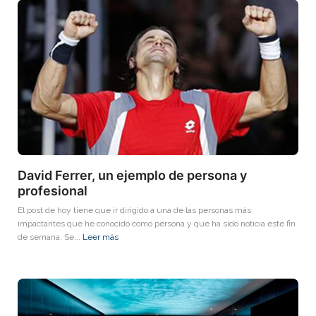
David Ferrer, un ejemplo de persona y
profesional
El post de hoy tiene que ir dirigido a una de las personas más
impactantes que he conocido como persona y que ha sido noticia este fin
de semana. Se...
Leer más