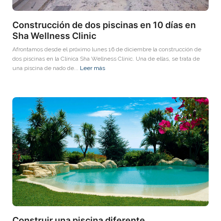
Construcción de dos piscinas en 10 días en
Sha Wellness Clinic
Afrontamos desde el próximo lunes 16 de diciembre la construcción de
dos piscinas en la Clínica Sha Wellness Clinic. Una de ellas, se trata de
una piscina de nado de...
Leer más
Construir una piscina diferente