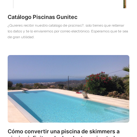
Catálogo Piscinas Gunitec
¿Quieres recibir nuestro catálogo de piscinas?, solo tienes que rellenar
los datos y te lo enviaremos por correo electrónico. Esperamos que te sea
de gran utilidad.
Cómo convertir una piscina de skimmers a