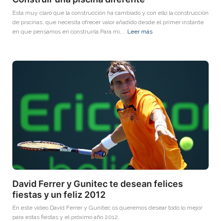
Esta muy claro que la construcción ha cambiado y con ello la construcción
de piscinas, que necesita ofrecer valor añadido desde el primer instante
en que pensamos en construirla.Para mi,...
Leer más
David Ferrer y Gunitec te desean felices
fiestas y un feliz 2012
En este video David Ferrer y Gunitec os queremos desear todo lo mejor
para estas fiestas y el próximo año 2012.