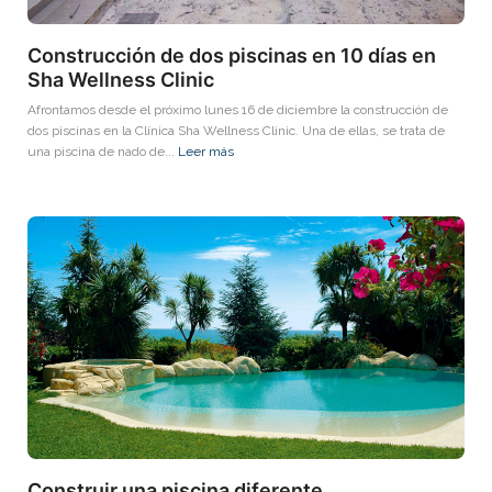
Construcción de dos piscinas en 10 días en
Sha Wellness Clinic
Afrontamos desde el próximo lunes 16 de diciembre la construcción de
dos piscinas en la Clínica Sha Wellness Clinic. Una de ellas, se trata de
una piscina de nado de...
Leer más
Construir una piscina diferente