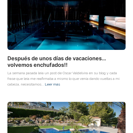
Después de unos días de vacaciones…
volvemos enchufados!!
La semana pasada leía un post de Oscar Valdelvira en su blog y cada
frase que leía me reafirmaba a mismo lo que venía dando vueltas a mi
cabeza, necesitamos...
Leer más