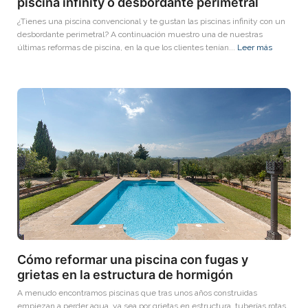
piscina infinity o desbordante perimetral
¿Tienes una piscina convencional y te gustan las piscinas infinity con un
desbordante perimetral? A continuación muestro una de nuestras
últimas reformas de piscina, en la que los clientes tenían...
Leer más
Cómo reformar una piscina con fugas y
grietas en la estructura de hormigón
A menudo encontramos piscinas que tras unos años construidas
empiezan a perder agua, ya sea por grietas en estructura, tuberías rotas