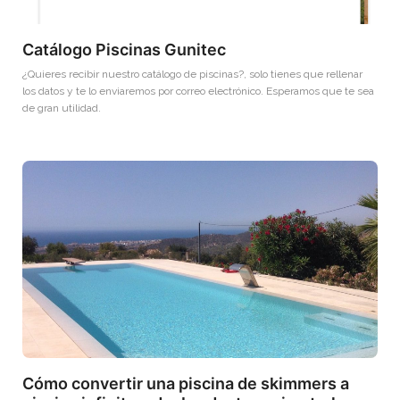
Catálogo Piscinas Gunitec
¿Quieres recibir nuestro catálogo de piscinas?, solo tienes que rellenar
los datos y te lo enviaremos por correo electrónico. Esperamos que te sea
de gran utilidad.
Cómo convertir una piscina de skimmers a