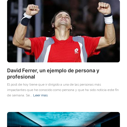
David Ferrer, un ejemplo de persona y
profesional
El post de hoy tiene que ir dirigido a una de las personas más
impactantes que he conocido como persona y que ha sido noticia este fin
de semana. Se...
Leer más