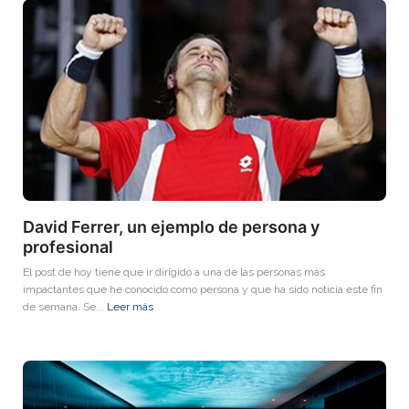
David Ferrer, un ejemplo de persona y
profesional
El post de hoy tiene que ir dirigido a una de las personas más
impactantes que he conocido como persona y que ha sido noticia este fin
de semana. Se...
Leer más