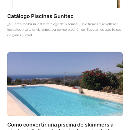
Catálogo Piscinas Gunitec
¿Quieres recibir nuestro catálogo de piscinas?, solo tienes que rellenar
los datos y te lo enviaremos por correo electrónico. Esperamos que te sea
de gran utilidad.
Cómo convertir una piscina de skimmers a