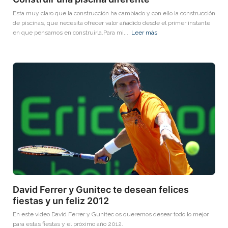
Esta muy claro que la construcción ha cambiado y con ello la construcción
de piscinas, que necesita ofrecer valor añadido desde el primer instante
en que pensamos en construirla.Para mi,...
Leer más
David Ferrer y Gunitec te desean felices
fiestas y un feliz 2012
En este video David Ferrer y Gunitec os queremos desear todo lo mejor
para estas fiestas y el próximo año 2012.