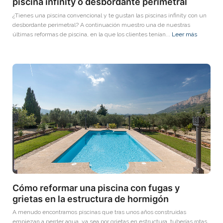
piscina infinity o desbordante perimetral
¿Tienes una piscina convencional y te gustan las piscinas infinity con un
desbordante perimetral? A continuación muestro una de nuestras
últimas reformas de piscina, en la que los clientes tenían...
Leer más
Cómo reformar una piscina con fugas y
grietas en la estructura de hormigón
A menudo encontramos piscinas que tras unos años construidas
empiezan a perder agua, ya sea por grietas en estructura, tuberías rotas