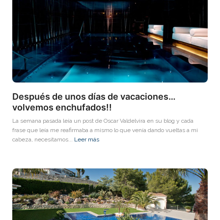
Después de unos días de vacaciones…
volvemos enchufados!!
La semana pasada leía un post de Oscar Valdelvira en su blog y cada
frase que leía me reafirmaba a mismo lo que venía dando vueltas a mi
cabeza, necesitamos...
Leer más