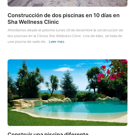
Construcción de dos piscinas en 10 días en
Sha Wellness Clinic
Afrontamos desde el próximo lunes 16 de diciembre la construcción de
dos piscinas en la Clínica Sha Wellness Clinic. Una de ellas, se trata de
una piscina de nado de...
Leer más
Construir una piscina diferente