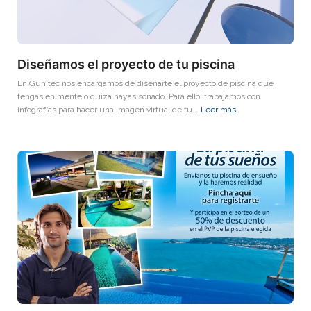
Diseñamos el proyecto de tu piscina
En Gunitec nos encargamos de diseñarte el proyecto de piscina que
tengas en mente o quizá hayas soñado. Para ello, trabajamos con
infografías para hacer una imagen virtual de tu...
Leer más