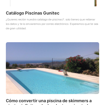
Catálogo Piscinas Gunitec
¿Quieres recibir nuestro catálogo de piscinas?, solo tienes que rellenar
los datos y te lo enviaremos por correo electrónico. Esperamos que te sea
de gran utilidad.
Cómo convertir una piscina de skimmers a