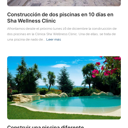
Construcción de dos piscinas en 10 días en
Sha Wellness Clinic
Afrontamos desde el próximo lunes 16 de diciembre la construcción de
dos piscinas en la Clínica Sha Wellness Clinic. Una de ellas, se trata de
una piscina de nado de...
Leer más
Construir una piscina diferente