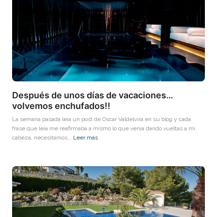
Después de unos días de vacaciones…
volvemos enchufados!!
La semana pasada leía un post de Oscar Valdelvira en su blog y cada
frase que leía me reafirmaba a mismo lo que venía dando vueltas a mi
cabeza, necesitamos...
Leer más