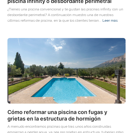
piscina infinity o desbordante perimetral
¿Tienes una piscina convencional y te gustan las piscinas infinity con un
desbordante perimetral? A continuación muestro una de nuestras
últimas reformas de piscina, en la que los clientes tenían...
Leer más
Cómo reformar una piscina con fugas y
grietas en la estructura de hormigón
A menudo encontramos piscinas que tras unos años construidas
empiezan a perder agua, ya sea por grietas en estructura, tuberías rotas