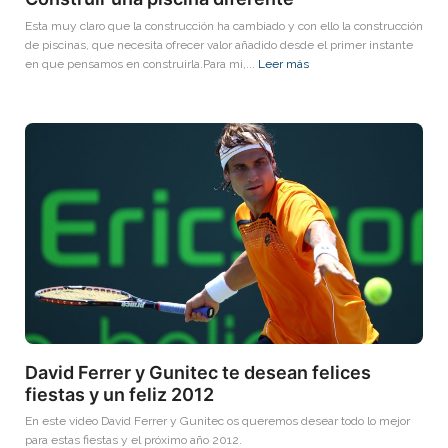
Esta muy claro que la construcción ha cambiado y con ello la construcción
de piscinas, que necesita ofrecer valor añadido desde el primer instante
en que pensamos en construirla.Para mi,...
Leer más
David Ferrer y Gunitec te desean felices
fiestas y un feliz 2012
En este video David Ferrer y Gunitec os queremos desear todo lo mejor
para estas fiestas y el próximo año 2012.