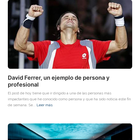
David Ferrer, un ejemplo de persona y
profesional
El post de hoy tiene que ir dirigido a una de las personas más
impactantes que he conocido como persona y que ha sido noticia este fin
de semana. Se...
Leer más