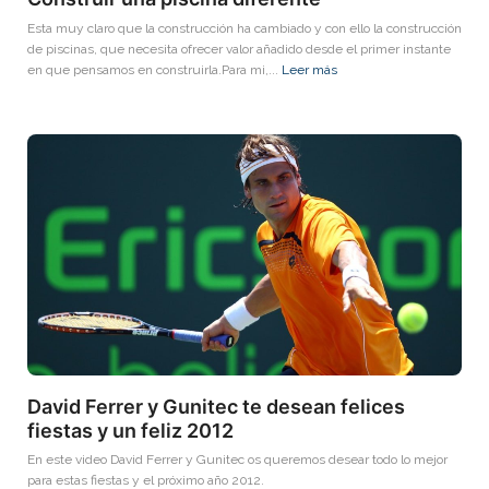
Esta muy claro que la construcción ha cambiado y con ello la construcción
de piscinas, que necesita ofrecer valor añadido desde el primer instante
en que pensamos en construirla.Para mi,...
Leer más
David Ferrer y Gunitec te desean felices
fiestas y un feliz 2012
En este video David Ferrer y Gunitec os queremos desear todo lo mejor
para estas fiestas y el próximo año 2012.