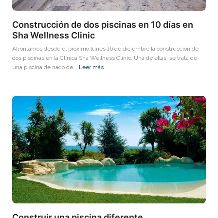
Construcción de dos piscinas en 10 días en
Sha Wellness Clinic
Afrontamos desde el próximo lunes 16 de diciembre la construcción de
dos piscinas en la Clínica Sha Wellness Clinic. Una de ellas, se trata de
una piscina de nado de...
Leer más
Construir una piscina diferente