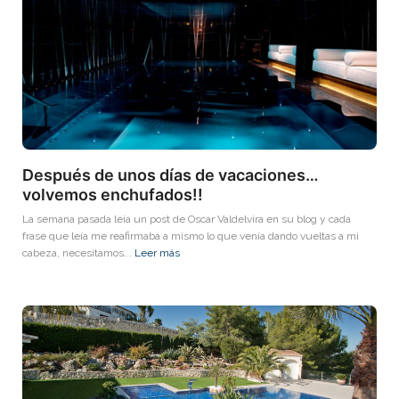
Después de unos días de vacaciones…
volvemos enchufados!!
La semana pasada leía un post de Oscar Valdelvira en su blog y cada
frase que leía me reafirmaba a mismo lo que venía dando vueltas a mi
cabeza, necesitamos...
Leer más