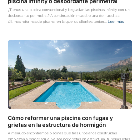
piscina infinity o desbordante perimetral
¿Tienes una piscina convencional y te gustan las piscinas infinity con un
desbordante perimetral? A continuación muestro una de nuestras
últimas reformas de piscina, en la que los clientes tenían...
Leer más
Cómo reformar una piscina con fugas y
grietas en la estructura de hormigón
A menudo encontramos piscinas que tras unos años construidas
empiezan a perder agua, ya sea por grietas en estructura, tuberías rotas