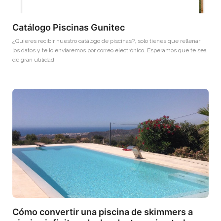
Catálogo Piscinas Gunitec
¿Quieres recibir nuestro catálogo de piscinas?, solo tienes que rellenar
los datos y te lo enviaremos por correo electrónico. Esperamos que te sea
de gran utilidad.
Cómo convertir una piscina de skimmers a