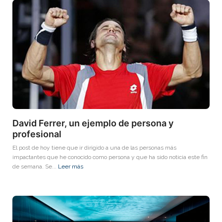
David Ferrer, un ejemplo de persona y
profesional
El post de hoy tiene que ir dirigido a una de las personas más
impactantes que he conocido como persona y que ha sido noticia este fin
de semana. Se...
Leer más