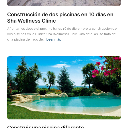
Construcción de dos piscinas en 10 días en
Sha Wellness Clinic
Afrontamos desde el próximo lunes 16 de diciembre la construcción de
dos piscinas en la Clínica Sha Wellness Clinic. Una de ellas, se trata de
una piscina de nado de...
Leer más
Construir una piscina diferente