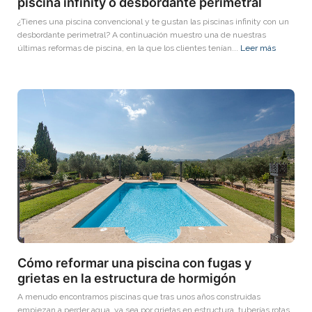
piscina infinity o desbordante perimetral
¿Tienes una piscina convencional y te gustan las piscinas infinity con un
desbordante perimetral? A continuación muestro una de nuestras
últimas reformas de piscina, en la que los clientes tenían...
Leer más
Cómo reformar una piscina con fugas y
grietas en la estructura de hormigón
A menudo encontramos piscinas que tras unos años construidas
empiezan a perder agua, ya sea por grietas en estructura, tuberías rotas