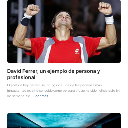
David Ferrer, un ejemplo de persona y
profesional
El post de hoy tiene que ir dirigido a una de las personas más
impactantes que he conocido como persona y que ha sido noticia este fin
de semana. Se...
Leer más