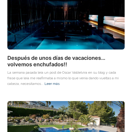
Después de unos días de vacaciones…
volvemos enchufados!!
La semana pasada leía un post de Oscar Valdelvira en su blog y cada
frase que leía me reafirmaba a mismo lo que venía dando vueltas a mi
cabeza, necesitamos...
Leer más