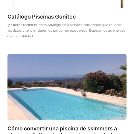
Catálogo Piscinas Gunitec
¿Quieres recibir nuestro catálogo de piscinas?, solo tienes que rellenar
los datos y te lo enviaremos por correo electrónico. Esperamos que te sea
de gran utilidad.
Cómo convertir una piscina de skimmers a