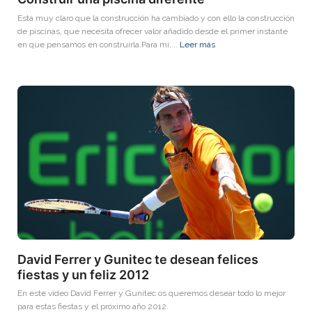
Esta muy claro que la construcción ha cambiado y con ello la construcción
de piscinas, que necesita ofrecer valor añadido desde el primer instante
en que pensamos en construirla.Para mi,...
Leer más
David Ferrer y Gunitec te desean felices
fiestas y un feliz 2012
En este video David Ferrer y Gunitec os queremos desear todo lo mejor
para estas fiestas y el próximo año 2012.